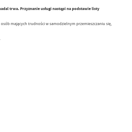
nadal trwa. Przyznanie usługi nastąpi na podstawie listy
o osób mających trudności w samodzielnym przemieszczaniu się,
.