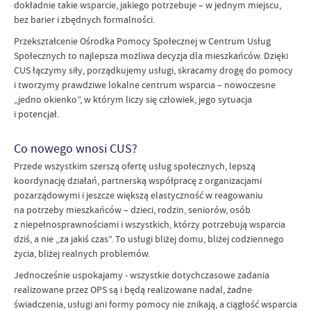
dokładnie takie wsparcie, jakiego potrzebuje – w jednym miejscu,
bez barier i zbędnych formalności.
Przekształcenie Ośrodka Pomocy Społecznej w Centrum Usług
Społecznych to najlepsza możliwa decyzja dla mieszkańców. Dzięki
CUS łączymy siły, porządkujemy usługi, skracamy drogę do pomocy
i tworzymy prawdziwe lokalne centrum wsparcia – nowoczesne
„jedno okienko”, w którym liczy się człowiek, jego sytuacja
i potencjał.
Co nowego wnosi CUS?
Przede wszystkim szerszą ofertę usług społecznych, lepszą
koordynację działań, partnerską współpracę z organizacjami
pozarządowymi i jeszcze większą elastyczność w reagowaniu
na potrzeby mieszkańców – dzieci, rodzin, seniorów, osób
z niepełnosprawnościami i wszystkich, którzy potrzebują wsparcia
dziś, a nie „za jakiś czas”. To usługi bliżej domu, bliżej codziennego
życia, bliżej realnych problemów.
Jednocześnie uspokajamy - wszystkie dotychczasowe zadania
realizowane przez OPS są i będą realizowane nadal, żadne
świadczenia, usługi ani formy pomocy nie znikają, a ciągłość wsparcia