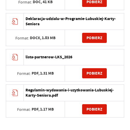
DOC,
41 KB
POBIERZ
Format:
Deklaracja-udzialu-w-Programie-Lubuskiej-Karty-
Seniora
DOCX,
1.83 MB
POBIERZ
Format:
lista-partnerow-LKS_2026
PDF,
1.31 MB
POBIERZ
Format:
Regulamin-wydawania-i-uzytkowania-Lubuskiej-
Karty-Seniora.pdf
PDF,
1.17 MB
POBIERZ
Format: