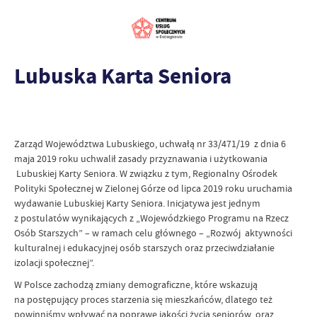
Lubuska Karta Seniora
Zarząd Województwa Lubuskiego, uchwałą nr 33/471/19 z dnia 6
maja 2019 roku uchwalił zasady przyznawania i użytkowania
Lubuskiej Karty Seniora. W związku z tym, Regionalny Ośrodek
Polityki Społecznej w Zielonej Górze od lipca 2019 roku uruchamia
wydawanie Lubuskiej Karty Seniora. Inicjatywa jest jednym
z postulatów wynikających z „Wojewódzkiego Programu na Rzecz
Osób Starszych” – w ramach celu głównego – „Rozwój aktywności
kulturalnej i edukacyjnej osób starszych oraz przeciwdziałanie
izolacji społecznej”.
W Polsce zachodzą zmiany demograficzne, które wskazują
na postępujący proces starzenia się mieszkańców, dlatego też
powinniśmy wpływać na poprawę jakości życia seniorów oraz