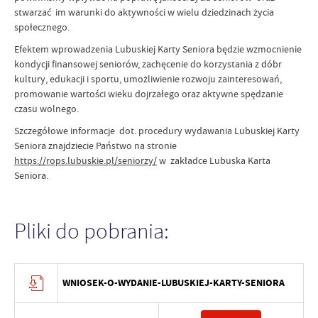
stwarzać im warunki do aktywności w wielu dziedzinach życia
społecznego.
Efektem wprowadzenia Lubuskiej Karty Seniora będzie wzmocnienie
kondycji finansowej seniorów, zachęcenie do korzystania z dóbr
kultury, edukacji i sportu, umożliwienie rozwoju zainteresowań,
promowanie wartości wieku dojrzałego oraz aktywne spędzanie
czasu wolnego.
Szczegółowe informacje dot. procedury wydawania Lubuskiej Karty
Seniora znajdziecie Państwo na stronie
https://rops.lubuskie.pl/seniorzy/
w zakładce Lubuska Karta
Seniora.
Pliki do pobrania:
WNIOSEK-O-WYDANIE-LUBUSKIEJ-KARTY-SENIORA