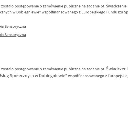
zostało postępowanie o zamówienie publiczne na zadanie pt. Świadczenie us
połecznych w Dobiegniewie” współfinansowanego z Europejskiego Funduszu 
pia Sensoryczna
pia Sensoryczna
Świadczeni
 zostało postępowanie o zamówienie publiczne na zadanie pt.
 Usług Społecznych w Dobiegniewie”
współfinansowanego z Europejski