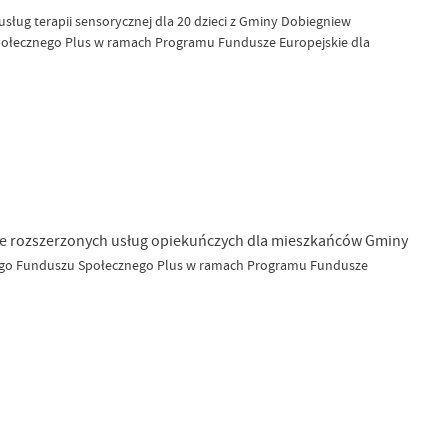
ług terapii sensorycznej dla 20 dzieci z Gminy Dobiegniew
Społecznego Plus w ramach Programu Fundusze Europejskie dla
e rozszerzonych usług opiekuńczych dla mieszkańców Gminy
ego Funduszu Społecznego Plus w ramach Programu Fundusze